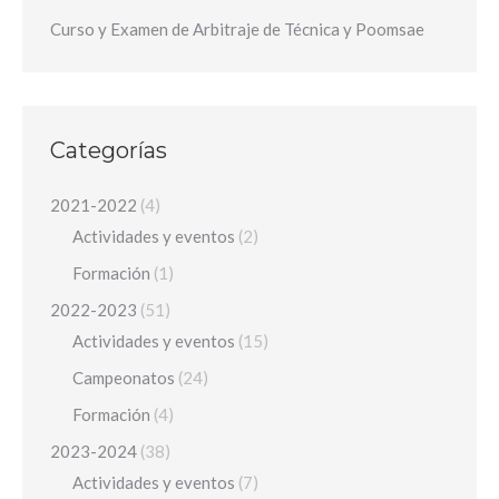
Curso y Examen de Arbitraje de Técnica y Poomsae
Categorías
2021-2022
(4)
Actividades y eventos
(2)
Formación
(1)
2022-2023
(51)
Actividades y eventos
(15)
Campeonatos
(24)
Formación
(4)
2023-2024
(38)
Actividades y eventos
(7)