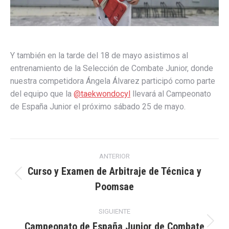
Y también en la tarde del 18 de mayo asistimos al
entrenamiento de la Selección de Combate Junior, donde
nuestra competidora Ángela Álvarez participó como parte
del equipo que la
@taekwondocyl
llevará al Campeonato
de España Junior el próximo sábado 25 de mayo.
Navegación
ANTERIOR
entre
Curso y Examen de Arbitraje de Técnica y
Publicación
Poomsae
publicaciones
anterior:
SIGUIENTE
Campeonato de España Junior de Combate
Publicación