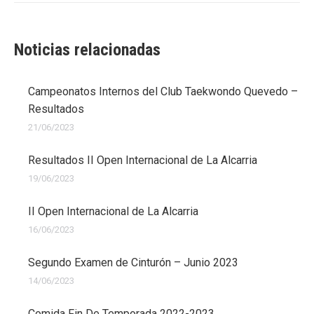
Noticias relacionadas
Campeonatos Internos del Club Taekwondo Quevedo –
Resultados
21/06/2023
Resultados II Open Internacional de La Alcarria
19/06/2023
II Open Internacional de La Alcarria
16/06/2023
Segundo Examen de Cinturón – Junio 2023
14/06/2023
Comida Fin De Temporada 2022-2023