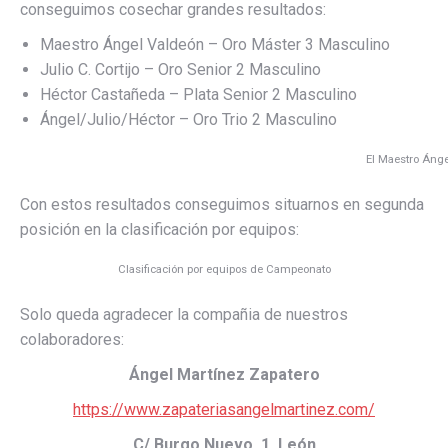
conseguimos cosechar grandes resultados:
Maestro Ángel Valdeón – Oro Máster 3 Masculino
Julio C. Cortijo – Oro Senior 2 Masculino
Héctor Castañeda – Plata Senior 2 Masculino
Ángel/Julio/Héctor – Oro Trio 2 Masculino
El Maestro Ángel
Con estos resultados conseguimos situarnos en segunda
posición en la clasificación por equipos:
Clasificación por equipos de Campeonato
Solo queda agradecer la compañia de nuestros
colaboradores:
Ángel Martínez Zapatero
https://www.zapateriasangelmartinez.com/
C/ Burgo Nuevo, 1, León