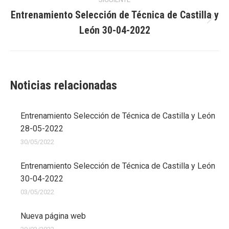
Entrenamiento Selección de Técnica de Castilla y
Publicación
León 30-04-2022
siguiente:
Noticias relacionadas
Entrenamiento Selección de Técnica de Castilla y León
28-05-2022
30/05/2022
Entrenamiento Selección de Técnica de Castilla y León
30-04-2022
03/05/2022
Nueva página web