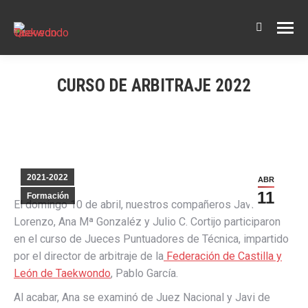
Buscar:
CURSO DE ARBITRAJE 2022
2021-2022
ABR
11
Formación
El domingo 10 de abril, nuestros compañeros Javier
Lorenzo, Ana Mª Gonzaléz y Julio C. Cortijo participaron
en el curso de Jueces Puntuadores de Técnica, impartido
por el director de arbitraje de la
Federación de Castilla y
León de Taekwondo
, Pablo García.
Al acabar, Ana se examinó de Juez Nacional y Javi de