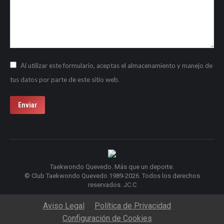
Al utilizar este formulario, aceptas el almacenamiento y manejo de
tus datos por parte de este sitio web.
Enviar
Taekwondo Quevedo. Más que un deporte.
© Club Taekwondo Quevedo 1989-2026. Todos los derechos
reservados. JC.C
Aviso Legal
Política de Privacidad
Configuración de Cookies